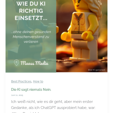
,
Best Practices
How to
Die KI sagt niemals Nein.
Juni 11, 2025
Ich weiß nicht, wie es dir geht, aber mein erster
Gedanke, als ich ChatGPT ausprobiert habe, war: