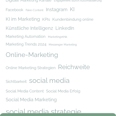
Digitale Marketing Kanäle
Engagement durch Automatisierung
KI
Instagram
Facebook
Fake-Content
KI im Marketing
KPIs
Kundenbindung online
Künstliche Intelligenz
LinkedIn
Marketing Automation
Marketingethik
Marketing Trends 2024
Messenger Marketing
Online-Marketing
Reichweite
Online Marketing Strategien
social media
Sichtbarkeit
Social Media Content
Social Media Erfolg
Social Media Marketing
social media strategie