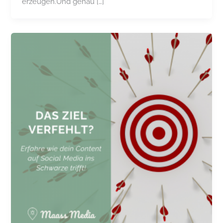
erzeugen.Und genau […]