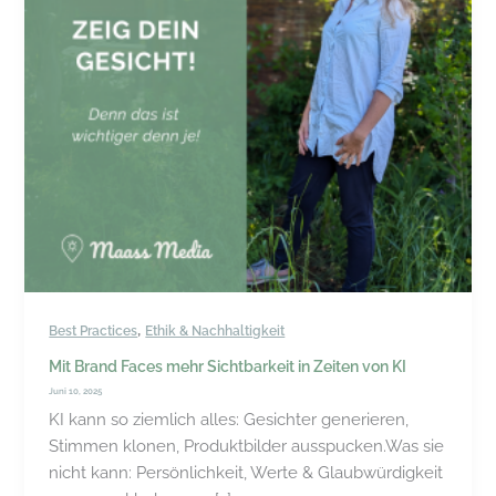
,
Best Practices
Ethik & Nachhaltigkeit
Mit Brand Faces mehr Sichtbarkeit in Zeiten von KI
Juni 10, 2025
KI kann so ziemlich alles: Gesichter generieren,
Stimmen klonen, Produktbilder ausspucken.Was sie
nicht kann: Persönlichkeit, Werte & Glaubwürdigkeit