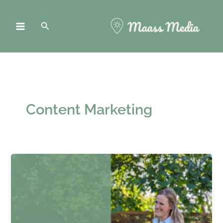
Zum
Inhalt
Suchen
springen
Content Marketing