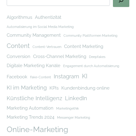
Algorithmus
Authentizität
Automatisierung im Social Media Marketing
Community Management
Community Plattformen Marketing
Content
Content Marketing
Content-Vertrauen
Conversion
Cross-Channel Marketing
Deepfakes
Digitale Marketing Kanäle
Engagement durch Automatisierung
KI
Instagram
Facebook
Fake-Content
KI im Marketing
KPIs
Kundenbindung online
Künstliche Intelligenz
LinkedIn
Marketing Automation
Marketingethik
Marketing Trends 2024
Messenger Marketing
Online-Marketing