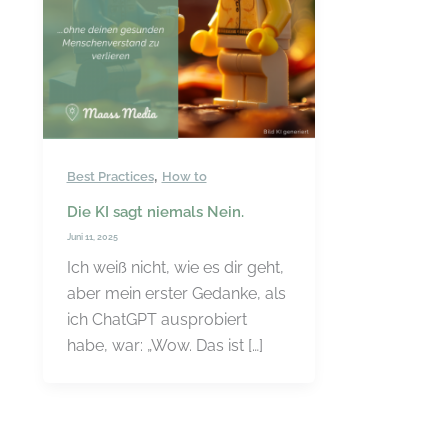
,
Best Practices
How to
Die KI sagt niemals Nein.
Juni 11, 2025
Ich weiß nicht, wie es dir geht,
aber mein erster Gedanke, als
ich ChatGPT ausprobiert
habe, war: „Wow. Das ist […]