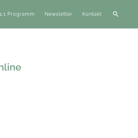
Suchen
 1:1 Programm
Newsletter
Kontakt
nline