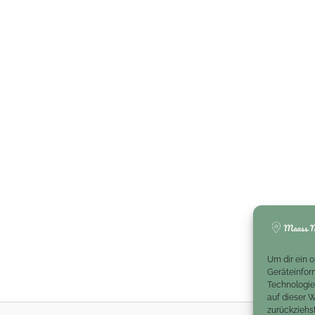
Um dir ein 
Geräteinfor
Technologie
auf dieser 
zurückziehs