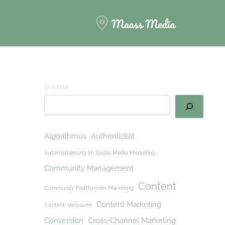
Suchen
Algorithmus
Authentizität
Automatisierung im Social Media Marketing
Community Management
Content
Community Plattformen Marketing
Content Marketing
Content-Vertrauen
Conversion
Cross-Channel Marketing