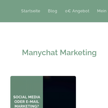
Zum
Inhalt
Startseite
Blog
0€ Angebot
Mein
springen
Manychat Marketing