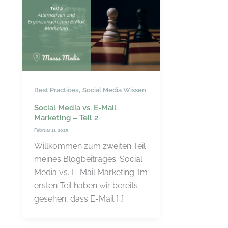
,
Best Practices
Social Media Wissen
Social Media vs. E-Mail
Marketing – Teil 2
Februar 11, 2025
Willkommen zum zweiten Teil
meines Blogbeitrages: Social
Media vs. E-Mail Marketing. Im
ersten Teil haben wir bereits
gesehen, dass E-Mail […]