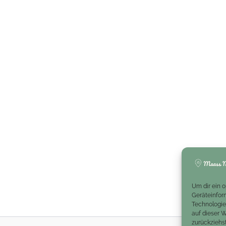
Um dir ein 
Geräteinfor
Technologie
auf dieser 
zurückziehs