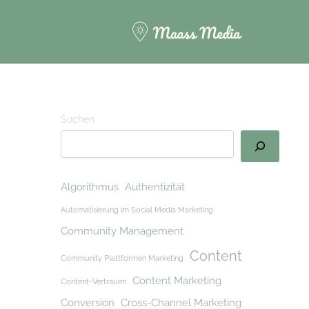
Suchen
Algorithmus
Authentizität
Automatisierung im Social Media Marketing
Community Management
Content
Community Plattformen Marketing
Content Marketing
Content-Vertrauen
Conversion
Cross-Channel Marketing