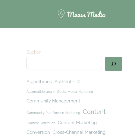
Suchen
Algorithmus
Authentizität
Automatisierung im Social Media Marketing
Community Management
Content
Community Plattformen Marketing
Content Marketing
Content-Vertrauen
Conversion
Cross-Channel Marketing