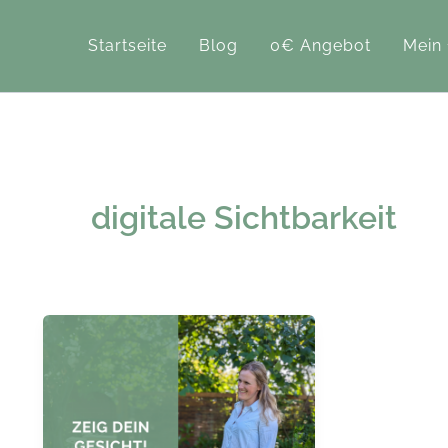
Zum
Inhalt
Startseite
Blog
0€ Angebot
Mein
springen
digitale Sichtbarkeit