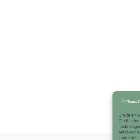
Um dir ein 
Geräteinfor
Technologie
auf dieser 
zurückziehs