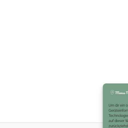
Um dir ein 
Geräteinfor
Technologie
auf dieser 
zurückziehs