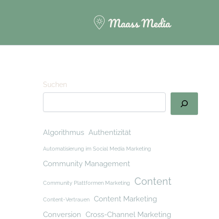
Suchen
Algorithmus
Authentizität
Automatisierung im Social Media Marketing
Community Management
Content
Community Plattformen Marketing
Content Marketing
Content-Vertrauen
Conversion
Cross-Channel Marketing