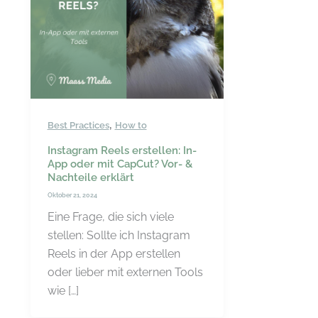
,
Best Practices
How to
Instagram Reels erstellen: In-
App oder mit CapCut? Vor- &
Nachteile erklärt
Oktober 21, 2024
Eine Frage, die sich viele
stellen: Sollte ich Instagram
Reels in der App erstellen
oder lieber mit externen Tools
wie […]