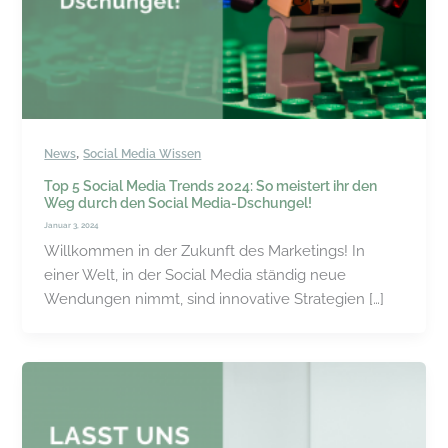
,
News
Social Media Wissen
Top 5 Social Media Trends 2024: So meistert ihr den
Weg durch den Social Media-Dschungel!
Januar 3, 2024
Willkommen in der Zukunft des Marketings! In
einer Welt, in der Social Media ständig neue
Wendungen nimmt, sind innovative Strategien […]