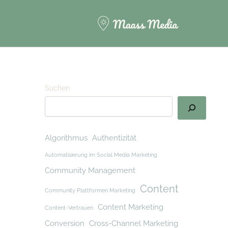
Suchen
Algorithmus
Authentizität
Automatisierung im Social Media Marketing
Community Management
Content
Community Plattformen Marketing
Content Marketing
Content-Vertrauen
Conversion
Cross-Channel Marketing