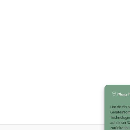
Um dir ein 
Geräteinfor
Technologie
auf dieser 
zurückziehs